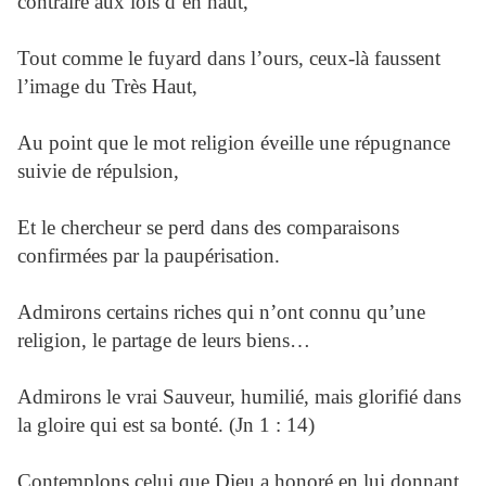
contraire aux lois d’en haut,
Tout comme le fuyard dans l’ours, ceux-là faussent
l’image du Très Haut,
Au point que le mot religion éveille une répugnance
suivie de répulsion,
Et le chercheur se perd dans des comparaisons
confirmées par la paupérisation.
Admirons certains riches qui n’ont connu qu’une
religion, le partage de leurs biens…
Admirons le vrai Sauveur, humilié, mais glorifié dans
la gloire qui est sa bonté. (Jn 1 : 14)
Contemplons celui que Dieu a honoré en lui donnant