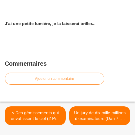
J'ai une petite lumière, je la laisserai briller...
Commentaires
Ajouter un commentaire
< Des gémissements qui
Un jury de dix mille millions
envahissent le ciel (2 Pier
d’examinateurs (Dan 7 :9-
2)
10) >