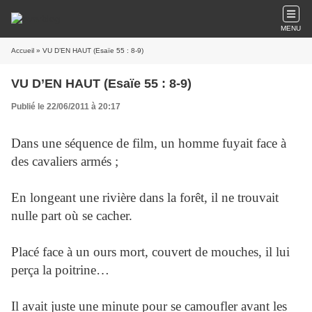
MENU
Accueil
» VU D’EN HAUT (Esaïe 55 : 8-9)
VU D’EN HAUT (Esaïe 55 : 8-9)
Publié le 22/06/2011 à 20:17
Dans une séquence de film, un homme fuyait face à
des cavaliers armés ;
En longeant une rivière dans la forêt, il ne trouvait
nulle part où se cacher.
Placé face à un ours mort, couvert de mouches, il lui
perça la poitrine…
Il avait juste une minute pour se camoufler avant les