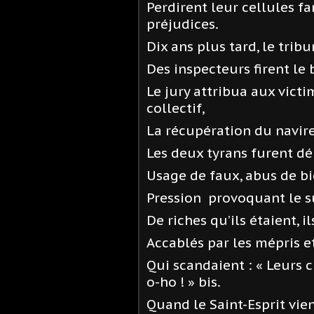
Perdirent leur cellules f
préjudices.
Dix ans plus tard, le trib
Des inspecteurs firent le
Le jury attribua aux victi
collectif,
La récupération du navire
Les deux tyrans furent 
Usage de faux, abus de bi
Pression provoquant le s
De riches qu’ils étaient, 
Accablés par les mépris e
Qui scandaient : « Leurs 
o-ho ! » bis.
Quand le Saint-Esprit vie