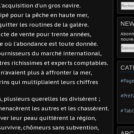
’acquisition d’un gros navire.
ipé pour la pêche en haute mer,
NEW
quitter les routines de la galère.
’acte de vente pour trente années,
Abonne
nouvea
le où l’abondance est toute donnée.
Email
ournisseurs du marché international,
êtres richissimes et experts comptables.
CAT
 n’avaient plus à affronter la mer,
#Page
ns qui multipliaient leurs chiffres
#Préf
, plusieurs querelles les divisèrent ;
enacèrent les autres et les chassèrent.
#Tabl
ver leur peau quittèrent la région,
 survivre, chômeurs sans subvention,
ARC