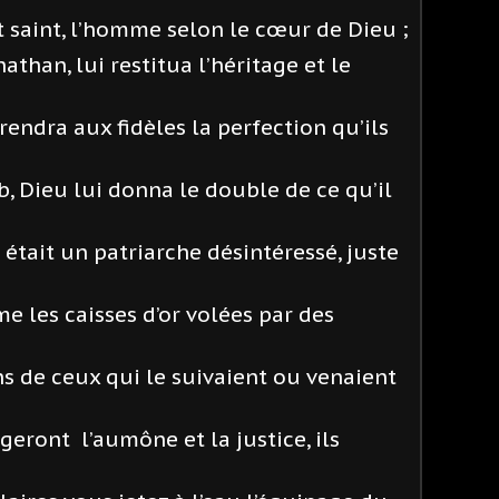
t saint, l’homme selon le cœur de Dieu ;
onathan, lui restitua l’héritage et le
l rendra aux fidèles la perfection qu’ils
b, Dieu lui donna le double de ce qu’il
 était un patriarche désintéressé, juste
e les caisses d’or volées par des
s de ceux qui le suivaient ou venaient
geront l’aumône et la justice, ils