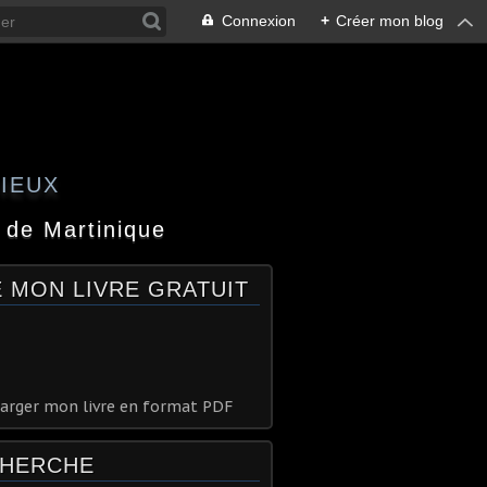
Connexion
+
Créer mon blog
GIEUX
 de Martinique
E MON LIVRE GRATUIT
arger mon livre en format PDF
HERCHE