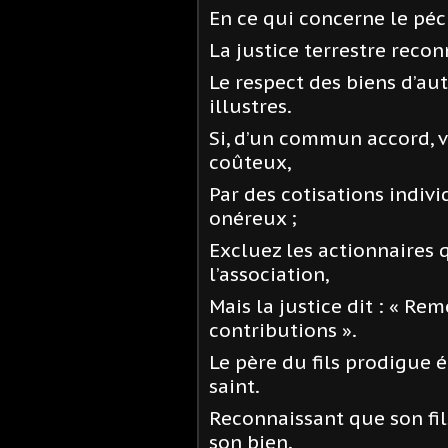
En ce qui concerne le péch
La justice terrestre recon
Le respect des biens d’au
illustres.
Si, d’un commun accord, 
coûteux,
Par des cotisations indiv
onéreux ;
Excluez les actionnaires 
l’association,
Mais la justice dit : « Re
contributions ».
Le père du fils prodigue 
saint.
Reconnaissant que son fils
son bien.