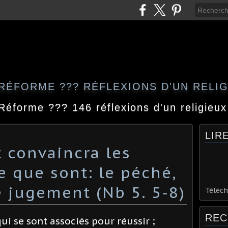
RÉFORME ??? RÉFLEXIONS D'UN RELI
Réforme ??? 146 réflexions d'un religieux
LIR
t convaincra les
e que sont: le péché,
le jugement (Nb 5. 5-8)
Téléch
REC
i se sont associés pour réussir ;