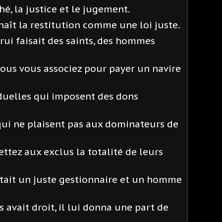
é, la justice et le jugement.
naît la restitution comme une loi juste.
trui faisait des saints, des hommes
vous vous associez pour payer un navire
iduelles qui imposent des dons
qui ne plaisent pas aux dominateurs de
mettez aux exclus la totalité de leurs
était un juste gestionnaire et un homme
 avait droit, il lui donna une part de