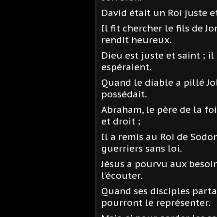
David était un Roi juste e
Il fit chercher le fils de J
rendit heureux.
Dieu est juste et saint ; i
espéraient.
Quand le diable a pillé Jo
possédait.
Abraham, le père de la foi
et droit ;
Il a remis au Roi de Sodom
guerriers sans loi.
Jésus a pourvu aux besoin
l’écouter.
Quand ses disciples parta
pourront le représenter.