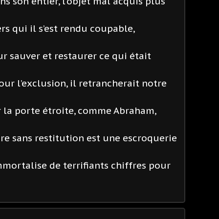
dans son entier, l’objet mal acquis plus
ers qui il s’est rendu coupable,
ur sauver et restaurer ce qui était
our l’exclusion, il retrancherait notre
r la porte étroite, comme Abraham,
ire sans restitution est une escroquerie
mortalise de terrifiants chiffres pour