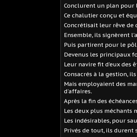
Conclurent un plan pour l
Ce chalutier conçu et équ
Concrétisait leur rêve de 
Ensemble, ils signèrent l
Puis partirent pour le pô
Devenus les principaux f
Leur navire fit d’eux des 
Consacrés à la gestion, ils
Mais employaient des mari
d’affaires.
Après la fin des échéances
Les deux plus méchants m
Les indésirables, pour sau
Privés de tout, ils durent