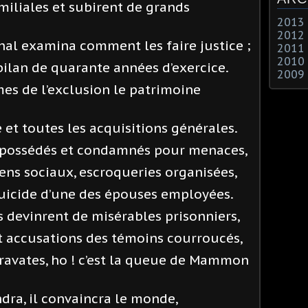
amiliales et subirent de grands
2013
2012
unal examina comment les faire justice ;
2011
2010
 bilan de quarante années d’exercice.
2009
mes de l’exclusion le patrimoine
 et toutes les acquisitions générales.
dépossédés et condamnés pour menaces,
ens sociaux, escroqueries organisées,
uicide d’une des épouses employées.
ils devinrent de misérables prisonniers,
t accusations des témoins courroucés,
cravates, ho ! c’est la queue de Mammon
ndra, il convaincra le monde,