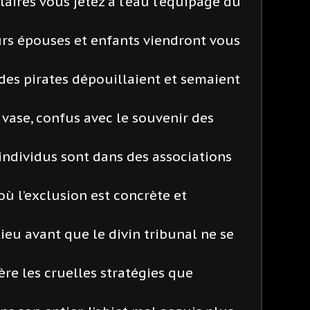
alaires vous jetez à l’eau l’équipage du
eurs épouses et enfants viendront vous
 des pirates dépouillaient et semaient
a vase, confus avec le souvenir des
ndividus sont dans des associations
où l’exclusion est concrète et
lieu avant que le divin tribunal ne se
ère les cruelles stratégies que