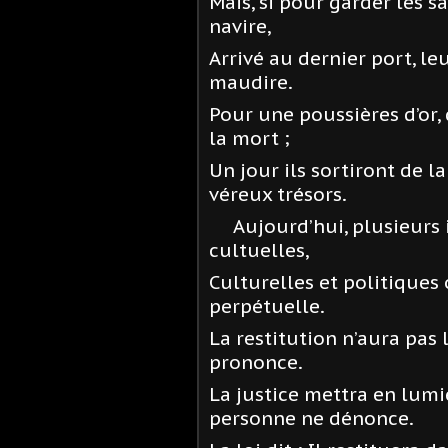
Mais, si pour garder les s
navire,
Arrivé au dernier port, l
maudire.
Pour une poussières d’or,
la mort ;
Un jour ils sortiront de l
véreux trésors.
Aujourd’hui, plusieurs i
cultuelles,
Culturelles et politiques 
perpétuelle.
La restitution n’aura pas 
prononce.
La justice mettra en lumi
personne ne dénonce.