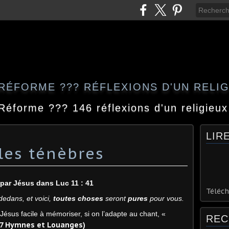
RÉFORME ??? RÉFLEXIONS D'UN RELI
Réforme ??? 146 réflexions d'un religieux
LIR
les ténèbres
ar Jésus dans Luc 11 : 41
Téléch
dedans, et voici,
toutes choses
seront
pures
pour vous.
ésus facile à mémoriser, si on l’adapte au chant, «
REC
47 Hymnes et Louanges)