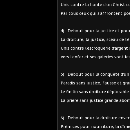
Unis contre la honte d’un Chris
Par tous ceux qui s’affrontent 
4) Debout pour la justice et p
La droiture, la justice, sceau
Unis contre l’escroquerie d’arge
Vers l’enfer et ses galeries vont 
5) Debout pour la conquête d’un
Paradis sans justice, fausse et
Le fin lin sans droiture déplor
La prière sans justice grande
6) Debout pour la droiture env
Prémices pour nourriture, la 