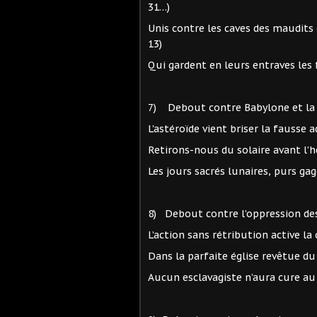
31…)
Unis contre les caves des maudits
13)
Qui gardent en leurs entraves les 
7) Debout contre Babylone et 
L’astéroïde vient briser la fa
Retirons-nous du solaire avant l
Les jours sacrés lunaires, purs 
8) Debout contre l’oppression des
L’action sans rétribution act
Dans la parfaite église revê
Aucun esclavagiste n’aura cu