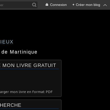
Connexion
+
Créer mon blog
GIEUX
 de Martinique
E MON LIVRE GRATUIT
arger mon livre en format PDF
HERCHE