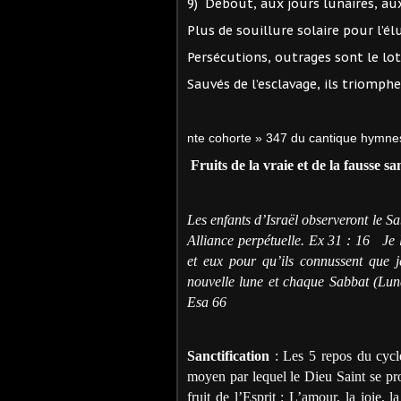
9) Debout, aux jours lunaires, au
Plus de souillure solaire pour
Persécutions, outrages sont le
Sauvés de l’esclavage, ils triom
nte cohorte » 347 du cantique hymne
Fruits de la vraie et de la fausse sa
Les enfants d’Israël observeront le S
Alliance perpétuelle. Ex 31 : 16
Je 
et eux pour qu’ils connussent que j
nouvelle lune et chaque Sabbat (Lunai
Esa 66
Sanctification
: Les 5 repos du cycle
moyen par lequel le Dieu Saint se prop
fruit de l’Esprit : L’amour, la joie, l