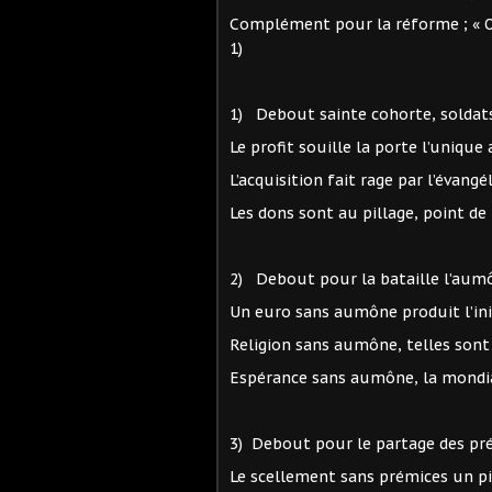
Complément pour la réforme ; « Obs
1)
1) Debout sainte cohorte, solda
Le profit souille la porte l’uni
L’acquisition fait rage par l’é
Les dons sont au pillage, point 
2) Debout pour la bataille l’au
Un euro sans aumône produit
Religion sans aumône, telles so
Espérance sans aumône, la mond
3) Debout pour le partage des p
Le scellement sans prémices un