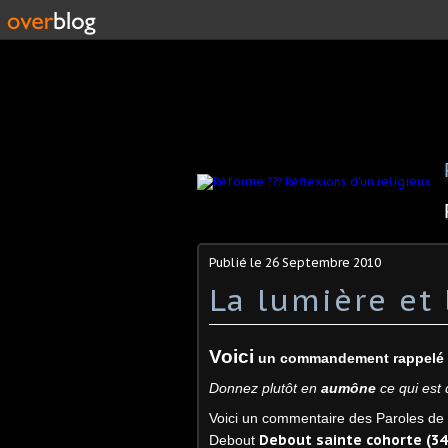
Publié le
26 Septembre 2010
La lumière et 
Voici
un commandement rappelé p
Donnez plutôt en
aumône
ce qui est 
Voici un commentaire des Paroles de J
Debout sainte cohorte (3
Debout