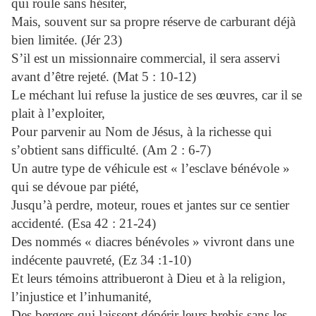
qui roule sans hésiter,
Mais, souvent sur sa propre réserve de carburant déjà
bien limitée. (Jér 23)
S’il est un missionnaire commercial, il sera asservi
avant d’être rejeté. (Mat 5 : 10-12)
Le méchant lui refuse la justice de ses œuvres, car il se
plait à l’exploiter,
Pour parvenir au Nom de Jésus, à la richesse qui
s’obtient sans difficulté. (Am 2 : 6-7)
Un autre type de véhicule est « l’esclave bénévole »
qui se dévoue par piété,
Jusqu’à perdre, moteur, roues et jantes sur ce sentier
accidenté. (Esa 42 : 21-24)
Des nommés « diacres bénévoles » vivront dans une
indécente pauvreté, (Ez 34 :1-10)
Et leurs témoins attribueront à Dieu et à la religion,
l’injustice et l’inhumanité,
Des bergers qui laissent dépérir leurs brebis sans les