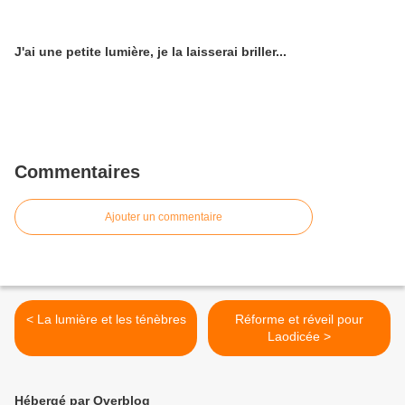
J'ai une petite lumière, je la laisserai briller...
Commentaires
Ajouter un commentaire
< La lumière et les ténèbres
Réforme et réveil pour
Laodicée >
Hébergé par Overblog