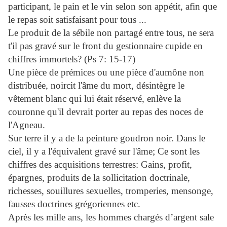
participant, le pain et le vin selon son appétit, afin que
le repas soit satisfaisant pour tous ...
Le produit de la sébile non partagé entre tous, ne sera
t'il pas gravé sur le front du gestionnaire cupide en
chiffres immortels? (Ps 7: 15-17)
Une pièce de prémices ou une pièce d'aumône non
distribuée, noircit l'âme du mort, désintègre le
vêtement blanc qui lui était réservé, enlève la
couronne qu'il devrait porter au repas des noces de
l'Agneau.
Sur terre il y a de la peinture goudron noir. Dans le
ciel, il y a l'équivalent gravé sur l'âme; Ce sont les
chiffres des acquisitions terrestres: Gains, profit,
épargnes, produits de la sollicitation doctrinale,
richesses, souillures sexuelles, tromperies, mensonge,
fausses doctrines grégoriennes etc.
Après les mille ans, les hommes chargés d’argent sale