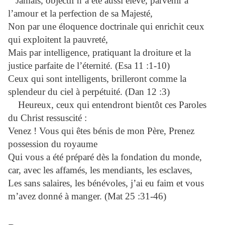
Jamais, objectif n’a été aussi élevé, parvenir à
l’amour et la perfection de sa Majesté,
Non par une éloquence doctrinale qui enrichit ceux
qui exploitent la pauvreté,
Mais par intelligence, pratiquant la droiture et la
justice parfaite de l’éternité. (Esa 11 :1-10)
Ceux qui sont intelligents, brilleront comme la
splendeur du ciel à perpétuité. (Dan 12 :3)
Heureux, ceux qui entendront bientôt ces Paroles
du Christ ressuscité :
Venez ! Vous qui êtes bénis de mon Père, Prenez
possession du royaume
Qui vous a été préparé dès la fondation du monde,
car, avec les affamés, les mendiants, les esclaves,
Les sans salaires, les bénévoles, j’ai eu faim et vous
m’avez donné à manger. (Mat 25 :31-46)