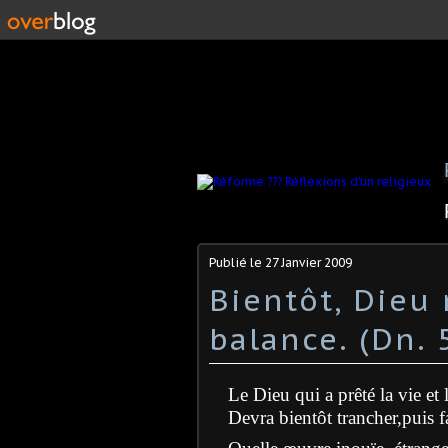
Publié le
27 Janvier 2009
Bientôt, Dieu 
balance. (Dn. 
Le Dieu qui a prêté la vie et
Devra bientôt trancher,puis fa