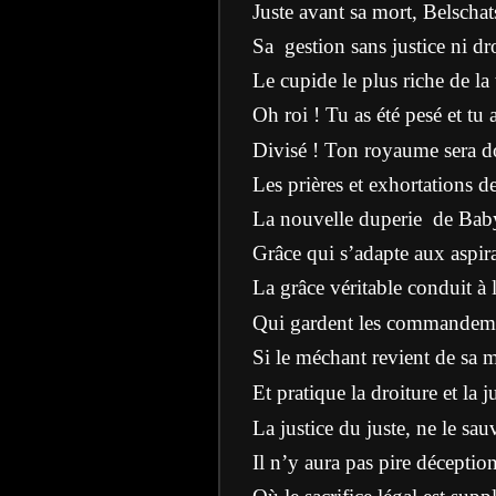
Juste avant sa mort, Belschats
Sa
gestion sans justice ni dr
Le cupide le plus riche de la 
Oh roi ! Tu as été pesé et tu a
Divisé ! Ton royaume sera d
Les prières et exhortations d
La nouvelle duperie
de Babyl
Grâce qui s’adapte aux aspira
La grâce véritable conduit à 
Qui gardent les commandemen
Si le méchant revient de sa 
Et pratique la droiture et la j
La justice du juste, ne le sau
Il n’y aura pas pire déceptio