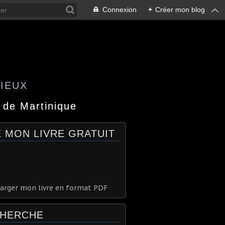
Connexion
+
Créer mon blog
GIEUX
 de Martinique
E MON LIVRE GRATUIT
arger mon livre en format PDF
HERCHE