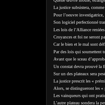
Quelle œuvre inouïe, étrange, 
La justice subsistera, comme 
Pour l’oeuvre investigatrice, 
Son logiciel perfectionné tra
Les lois de l’Alliance reniées 
Croyances et foi ne seront pa
Car le bien et le mal sont déf
Par des lois qui soumettent t
Avant que le sceau d’approbat
Un constat devra prouvé la fi
Sur un des plateaux sera pesé
La justice prescrit les « pré
Alors, se distingueront les « 
Les vainqueurs qui ont pratiq
L’autre plateau sondera la pe