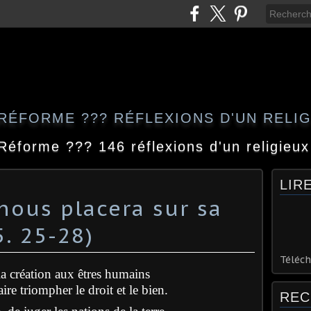
RÉFORME ??? RÉFLEXIONS D'UN RELI
Réforme ??? 146 réflexions d'un religieux
LIR
nous placera sur sa
5. 25-28)
Téléch
 la création aux êtres humains
ire triompher le droit et le bien.
REC