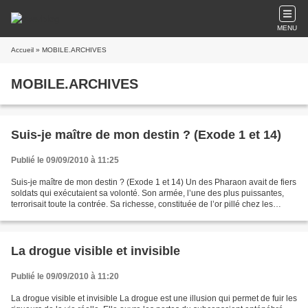
MENU
Accueil
» MOBILE.ARCHIVES
MOBILE.ARCHIVES
Suis-je maître de mon destin ? (Exode 1 et 14)
Publié le 09/09/2010 à 11:25
Suis-je maître de mon destin ? (Exode 1 et 14) Un des Pharaon avait de fiers
soldats qui exécutaient sa volonté. Son armée, l’une des plus puissantes,
terrorisait toute la contrée. Sa richesse, constituée de l’or pillé chez les
nations environnantes,...
La drogue visible et invisible
Publié le 09/09/2010 à 11:20
La drogue visible et invisible La drogue est une illusion qui permet de fuir les