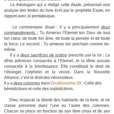
Le théologien qui a rédigé cette étude, présentait une
analyse des textes du livre écrit par le prophète Esaïe, en
rapport avec le pentateuque.
Le commentaire disait : Il y a principalement
deux
commandements
: Tu Aimeras l’Eternel ton Dieu de tout
ton cœur, de toute ton âme, de toute ta pensée et de toute
ta force. Le second : Tu aimeras ton prochain comme toi-
même.
Il y a
deux sacrifices de justice
prescrits par la loi : La
dîme prémices consacrée à l’Eternel, et la dîme sociale
consacrée à la bienfaisance. Elle constituait le droit de
l’étranger, l’orphelin et la veuve. Dans la Nouvelle
Alliance, c’est le droit des nécessiteux.
Il y a
deux colonnes
dans
Deutéronome 28
: Celle des
bénédictions et celle des malédictions.
Dieu respecte la liberté des habitants de la terre, et ne
classe personne dans l’une ou l’autre des colonnes.
Chacun se place en fonction de son libre choix et de ses