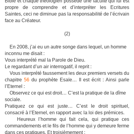
Bible et chaque théologien possède une faculté qui lui est
propre de comprendre et d’interpréter les Ecritures
Saintes, ceci ne diminue pas la responsabilité de l’écrivain
face au Créateur.
(2)
En 2008, j’ai eu un autre songe dans lequel, un homme
inconnu me disait :
Vous interprété mal la Parole de Dieu.
Le regardant d’un air interrogatif, il reprit :
Vous interprété faussement les deux premiers versets du
chapitre
56
du prophète Esaïe… Il est écrit : Ainsi parle
l’Eternel :
Observez ce qui est droit… C’est la pratique de la dîme
sociale.
Pratiquez ce qui est juste… C’est le droit spirituel,
consacré à l’Eternel, en rapport avec la loi des prémices.
Heureux l’homme qui fait cela, qui pratique ces
commandements et le fils de l’homme qui y demeure ferme
dans ces pratiques. Et troisièmement :