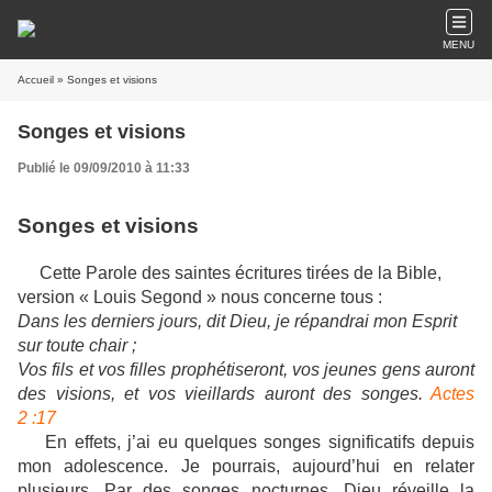
MENU
Accueil
» Songes et visions
Songes et visions
Publié le 09/09/2010 à 11:33
Songes et visions
Cette Parole des saintes écritures tirées de la Bible,
version « Louis Segond » nous concerne tous :
Dans les derniers jours, dit Dieu, je répandrai mon Esprit
sur toute chair ;
Vos fils et vos filles prophétiseront, vos jeunes gens auront
des visions, et vos vieillards auront des
songes.
Actes
2 :17
En effets, j’ai eu quelques songes significatifs depuis
mon adolescence. Je pourrais, aujourd’hui en relater
plusieurs. Par des songes nocturnes, Dieu réveille la