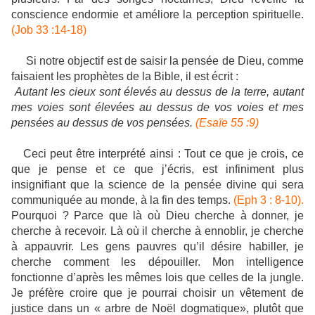
conscience endormie et améliore la perception spirituelle.
(Job 33 :14-18)
Si notre objectif est de saisir la pensée de Dieu, comme
faisaient les prophètes de la Bible, il est écrit :
Autant les cieux sont élevés au dessus de la terre, autant
mes voies sont élevées au dessus de vos voies et mes
pensées au dessus de vos pensées.
(Esaïe 55 :9)
Ceci peut être interprété ainsi : Tout ce que je crois, ce
que je pense et ce que j’écris, est infiniment plus
insignifiant que la science de la pensée divine qui sera
communiquée au monde, à la fin des temps.
(Eph 3 : 8-10).
Pourquoi ? Parce que là où Dieu cherche à donner, je
cherche à recevoir. Là où il cherche à ennoblir, je cherche
à appauvrir. Les gens pauvres qu’il désire habiller, je
cherche comment les dépouiller. Mon intelligence
fonctionne d’après les mêmes lois que celles de la jungle.
Je préfère croire que je pourrai choisir un vêtement de
justice dans un « arbre de Noël dogmatique», plutôt que