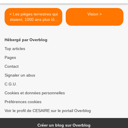
< Les pièges terrestres qui
Vision >
étaient, 1000 ans plus tôt,
destinés aux orateurs
Hébergé par Overblog
Top articles
Pages
Contact
Signaler un abus
C.G.U.
Cookies et données personnelles
Préférences cookies
Voir le profil de CESAIRE sur le portail Overblog
Créer un blog sur Overblog