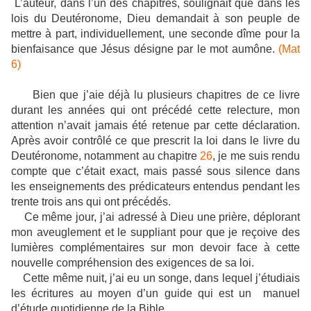
L’auteur, dans l’un des chapitres, soulignait que dans les
lois du Deutéronome, Dieu demandait à son peuple de
mettre à part, individuellement, une seconde dîme pour la
bienfaisance que Jésus désigne par le mot aumône.
(Mat
6)
Bien que j’aie déjà lu plusieurs chapitres de ce livre
durant les années qui ont précédé cette relecture, mon
attention n’avait jamais été retenue par cette déclaration.
Après avoir contrôlé ce que prescrit la loi dans le livre du
Deutéronome, notamment au chapitre
26
, je me suis rendu
compte que c’était exact, mais passé sous silence dans
les enseignements des prédicateurs entendus pendant les
trente trois ans qui ont précédés.
Ce même jour, j’ai adressé à Dieu une prière, déplorant
mon aveuglement et le suppliant pour que je reçoive des
lumières complémentaires sur mon devoir face à cette
nouvelle compréhension des exigences de sa loi.
Cette même nuit, j’ai eu un songe, dans lequel j’étudiais
les écritures au moyen d’un guide qui est un manuel
d’étude quotidienne de la Bible.