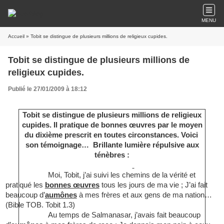
MENU
Accueil
» Tobit se distingue de plusieurs millions de religieux cupides.
Tobit se distingue de plusieurs millions de
religieux cupides.
Publié le 27/01/2009 à 18:12
Tobit se distingue de plusieurs millions
de religieux
cupides. Il pratique de bonnes œuvres par le moyen
du dixième prescrit en toutes circonstances. Voici
son témoignage…
Brillante lumière répulsive aux
ténèbres :
Moi, Tobit, j’ai suivi les chemins de la vérité et
pratiqué les
bonnes œuvres
tous les jours de ma vie ; J’ai fait
beaucoup d’
aumônes
à mes frères et aux gens de ma nation…
(Bible TOB. Tobit 1.3)
Au temps de Salmanasar, j’avais fait beaucoup