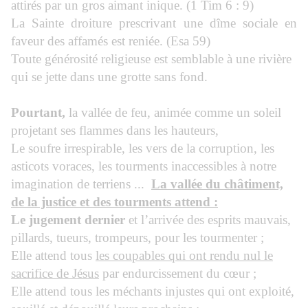
attirés par un gros aimant inique. (1 Tim 6 : 9)
La Sainte droiture prescrivant une dîme sociale en
faveur des affamés est reniée. (Esa 59)
Toute générosité religieuse est semblable à une rivière
qui se jette dans une grotte sans fond.
Pourtant,
la vallée de feu, animée comme un soleil
projetant ses flammes dans les hauteurs,
Le soufre irrespirable, les vers de la corruption, les
asticots voraces, les tourments inaccessibles à notre
imagination de terriens ...
La vallée du châtiment,
de la justice et des tourments attend :
Le jugement dernier
et l’arrivée des esprits mauvais,
pillards, tueurs, trompeurs, pour les tourmenter ;
Elle attend tous
les coupables qui ont rendu nul le
sacrifice de Jésus
par endurcissement du cœur ;
Elle attend tous les méchants injustes qui ont exploité,