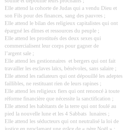
souillé et dépouillé leurs prochains ;
Elle attend la cohorte de Judas qui a vendu Dieu et
son Fils pour des finances, sang des pauvres ;
Elle attend le bilan des religieux capitalistes qui ont
épargné les dîmes et ressources du peuple ;
Elle attend les prostitués des deux sexes qui
commercialisent leur corps pour gagner de
l’argent sale ;
Elle attend les gestionnaires
et bergers qui ont fait
travailler les esclaves laïcs, bénévoles, sans salaire ;
Elle attend les radiateurs qui ont dépouillé les adeptes
faillibles, ne restituant rien de leurs rapines ;
Elle attend les religieux fiers qui ont renoncé à toute
réforme financière que nécessite la sanctification ;
Elle attend les habitants de la terre qui ont foulé au
pied la nouvelle lune et les 4 Sabbats
lunaires ;
Elle attend les séducteurs qui ont neutralisé la loi de
justice en proclamant une grâce de « père Noël » ;