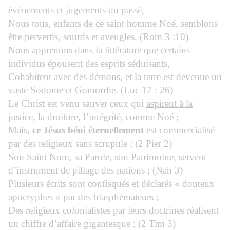
évènements et jugements du passé,
Nous tous, enfants de ce saint homme Noé, semblons
être pervertis, sourds et aveugles. (Rom 3 :10)
Nous apprenons dans la littérature que certains
individus épousent des esprits séduisants,
Cohabitent avec des démons, et la terre est devenue un
vaste Sodome et Gomorrhe. (Luc 17 : 26)
Le Christ est venu sauver ceux qui
aspirent à la
justice,
la droiture,
l’intégrité,
comme Noé ;
Mais,
ce Jésus béni éternellement
est commercialisé
par des religieux sans scrupule ; (2 Pier 2)
Son Saint Nom, sa Parole, son Patrimoine, servent
d’instrument de pillage des nations ; (Nah 3)
Plusieurs écrits sont confisqués et déclarés « douteux
apocryphes » par des blasphémateurs ;
Des religieux colonialistes par leurs doctrines réalisent
un chiffre d’affaire gigantesque ; (2 Tim 3)