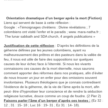
Orientation dramatique d’un berger après la mort (Fiction)
Liens qui servent de base à cette réflexion :
Google : «Témoignages chrétiens : Divine révélations ; 7
colombiens ont visité l’enfer et le paradis ; www. mara-natha.fr ;
The lunar sabbath and SDA church, 4 angels publications »
Justification de cette réflexion
: D’après les définitions de la
géhenne définies par les jeunes colombiens, ayant vu
malheureusement des prêtres et des pasteurs dans la vallée de
feu, il nous est utile de faire des suppositions sur quelques
causes de leur échec face à l’éternité. Si nous les vivants
connaissons ces causes de la mort éternelle, nous saurons
comment apporter des réformes dans nos pratiques, afin d’éviter
de nous trouver un jour en enfer pour des omissions souvent
involontaires. Plusieurs théologiens que je connais contredisent
l’évidence de la géhenne, de la vie de l’âme après la mort, afin
peut- être d’hypnotiser leur conscience et de rendre la séduction
religieuse lucrative, douce comme un coup de foudre. (2 Pier 2)
Faisons parler l’âme d’un berger d’après ces textes :
(Ez 32 :
12 ; 31 : 15- 18 ; Luc 16 : 19- 31 ; Ez 31 : 14- 18).