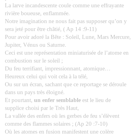
La larve incandescente coule comme une effrayante
rivière boueuse, enflammée.
Notre imagination ne nous fait pas supposer qu’on y
sera jeté pour être châtié, ( Ap 14 :9-11)
Pour avoir adoré la Bête : Soleil, Lune, Mars Mercure,
Jupiter, Vénus ou Saturne.
Ceci est une représentation miniaturisée de l’atome en
combustion sur le soleil ;
Du feu terrifiant, impressionnant, atomique…
Heureux celui qui voit cela à la télé,
Ou sur un écran, sachant que ce reportage se déroule
dans un pays très éloigné.
Et pourtant,
un enfer semblable
est le lieu de
supplice choisi par le Très Haut,
La vallée des enfers où les gerbes de feu s’élèvent
comme des flammes solaires ; (Ap 20 :7-10)
Où les atomes en fusion manifestent une colère