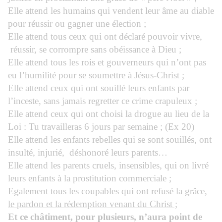
Elle attend les humains qui vendent leur âme au diable
pour réussir ou gagner une élection ;
Elle attend tous ceux qui ont déclaré pouvoir vivre,
réussir, se corrompre sans obéissance à Dieu ;
Elle attend tous les rois et gouverneurs qui n’ont pas
eu l’humilité pour se soumettre à Jésus-Christ ;
Elle attend ceux qui ont souillé leurs enfants par
l’inceste, sans jamais regretter ce crime crapuleux ;
Elle attend ceux qui ont choisi la drogue au lieu de la
Loi : Tu travailleras 6 jours par semaine ; (Ex 20)
Elle attend les enfants rebelles qui se sont souillés, ont
insulté, injurié,
déshonoré leurs parents…
Elle attend les parents cruels, insensibles, qui on livré
leurs enfants à la prostitution commerciale ;
Egalement tous les coupables qui ont refusé la grâce,
le pardon et la rédemption venant du Christ ;
Et ce châtiment, pour plusieurs, n’aura point de