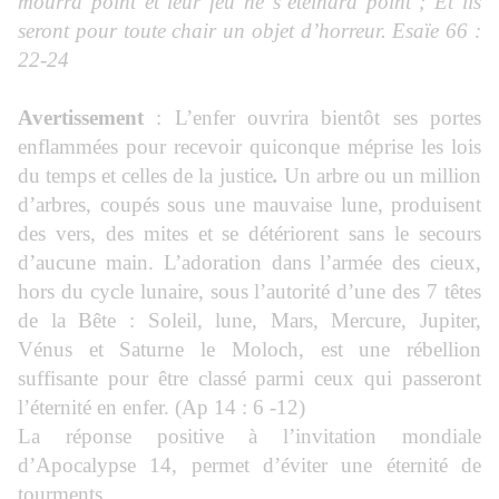
mourra point et leur feu ne s’éteindra point ; Et ils
seront pour toute chair un objet d’horreur. Esaïe 66 :
22-24
Avertissement
: L’enfer ouvrira bientôt ses portes
enflammées pour recevoir quiconque méprise les lois
du temps et celles de la justice
.
Un arbre ou un million
d’arbres, coupés sous une mauvaise lune, produisent
des vers, des mites et se détériorent sans le secours
d’aucune main. L’adoration dans l’armée des cieux,
hors du cycle lunaire, sous l’autorité d’une des 7 têtes
de la Bête : Soleil, lune, Mars, Mercure, Jupiter,
Vénus et Saturne le Moloch, est une rébellion
suffisante pour être classé parmi ceux qui passeront
l’éternité en enfer. (Ap 14 : 6 -12)
La réponse positive à l’invitation mondiale
d’Apocalypse 14, permet d’éviter une éternité de
tourments.