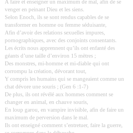
A faire et enseigner un maximum de mal, afin de se
venger en peinant Dieu et les siens.
Selon Enoch, ils se sont rendus capables de se
transformer en homme ou femme séduisante,
Afin d’avoir des relations sexuelles impures,
pornographiques, avec des conjoints consentants.
Les écrits nous apprennent qu’ils ont enfanté des
géants d’une taille d’environ 15 mètres ;
Des monstres, mi-homme et mi-diable qui ont
corrompu la création, dévorant tout,
Y compris les humains qui se mangeaient comme un
chat dévore une souris ; (Gen 6 :1-7)
De plus, ils ont révélé aux hommes comment se
changer en animal, en chauve souris,
En loup garou, en vampire invisible, afin de faire un
maximum de perversion dans le mal.
Ils ont enseigné comment s’entretuer, faire la guerre,
se corrompre dans la débauche,