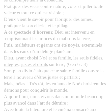
Pratiquer des vices contre nature, voler et piller toute
valeur et tout ce qui est visible ;
D’eux vient le savoir pour fabriquer des armes,
pratiquer la sorcellerie, et le pillage …
A ce spectacle d’horreur,
Dieu est intervenu en
emprisonnant les princes du mal sous la terre,
Puis, malfaiteurs et géants ont été noyés, exterminés
dans les eaux d’un déluge planétaire.
Dieu, ayant choisi Noé et sa famille, les seuls
fidèles
,
intègres,
justes et droits
sur terre, (Gen 6 : 8)
Son plan divin était que cette sainte famille couvre la
terre à nouveau d’êtres justes et parfaits ;
Mais, hélas ! Très tôt, les enfants de Noé choisirent les
démons pour conquérir le monde.
Aujourd’hui, nous vivons dans un monde beaucoup
plus avancé dans l’art de détruire ;
Avec toute la littérature et le cinéma consacré aux