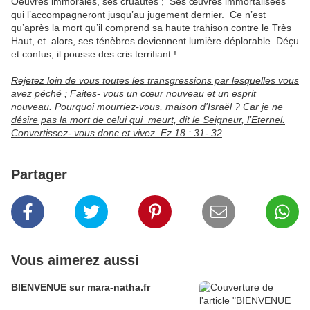
Oeuvres immorales, ses cruautés ; Ses œuvres immortalisées
qui l’accompagneront jusqu’au jugement dernier. Ce n’est
qu’après la mort qu’il comprend sa haute trahison contre le Très
Haut, et alors, ses ténèbres deviennent lumière déplorable. Déçu
et confus, il pousse des cris terrifiant !
Rejetez loin de vous toutes les transgressions par lesquelles vous
avez péché ; Faites- vous un cœur nouveau et un esprit
nouveau. Pourquoi mourriez-vous, maison d’Israël ? Car je ne
désire pas la mort de celui qui meurt, dit le Seigneur, l’Eternel.
Convertissez- vous donc et vivez. Ez 18 : 31- 32
Partager
Vous aimerez aussi
BIENVENUE sur mara-natha.fr