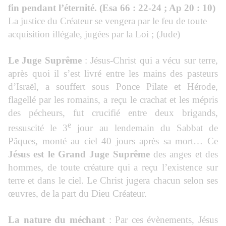
fin pendant l’éternité. (Esa 66 : 22-24 ; Ap 20 : 10)
La justice du Créateur se vengera par le feu de toute
acquisition illégale, jugées par la Loi ; (Jude)
Le Juge Suprême
: Jésus-Christ qui a vécu sur terre,
après quoi il s’est livré entre les mains des pasteurs
d’Israël, a souffert sous Ponce Pilate et Hérode,
flagellé par les romains, a reçu le crachat et les mépris
des pécheurs, fut crucifié entre deux brigands,
e
ressuscité le 3
jour au lendemain du Sabbat de
Pâques, monté au ciel 40 jours après sa mort… Ce
Jésus est le Grand
Juge Suprême
des anges et des
hommes, de toute créature qui a reçu l’existence sur
terre et dans le ciel. Le Christ jugera chacun selon ses
œuvres, de la part du Dieu Créateur.
La nature du méchant
: Par ces évènements, Jésus