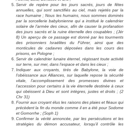
Servir de repère pour les jours sacrés, jours de fêtes
annuelles, qui sont sanctifiés au ciel, mais rejetés par la
race humaine ; Nous les humains, nous sommes dominés
par la sorcellerie babylonienne qui a institué le calendrier
solaire de l’armée des cieux, afin de causer la profanation
des jours sacrés et la ruine éternelle des coupables ; (Jér
8) Un aperçu de ce passage est donné par les tourments
des prisonniers Israélites du Führer, ainsi que des
monticules de cadavres déposées dans les cours des
prisons, en Pologne ;
Servir de calendrier lunaire éternel, régissant toute activité
sur terre, sur mer, dans l’espace et dans les cieux ;
Indiquer aux croyants, tirés de Babylone, la voie de
l’obéissance aux Alliances, sur laquelle repose la sécurité
vitale, l’accomplissement des promesses divines et
l’accession pour certains à la vie éternelle destinée à ceux
qui obéissent à Dieu et sont intègres, justes et droits ; (2
Chr 31)
Fournir aux croyant élus les raisons des plaies et fléaux qui
précèdent la fin du monde comme il en a été pour Sodome
et Gomorrhe ; (Soph 1)
Confirmer la vérité annoncée, par les persécutions et les
stratégies du démon accusateur, lorsqu’il contrôle les